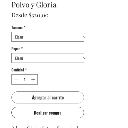
Polvo y Gloria
Precio
Desde
$320,00
de
Tamaño
*
oferta
Paper
*
Cantidad
*
Agregar al carrito
Realizar compra